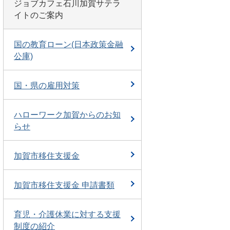
ジョブカフェ石川加賀サテラ
イトのご案内
国の教育ローン(日本政策金融
公庫)
国・県の雇用対策
ハローワーク加賀からのお知
らせ
加賀市移住支援金
加賀市移住支援金 申請書類
育児・介護休業に対する支援
制度の紹介