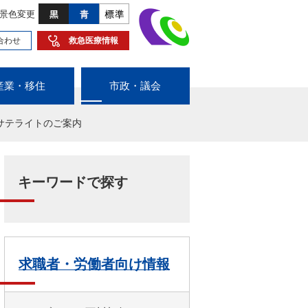
景色変更
合わせ
救急医療情報
産業・移住
市政・議会
サテライトのご案内
キーワードで探す
求職者・労働者向け情報