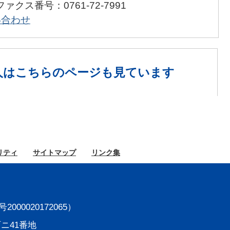
ファクス番号：0761-72-7991
い合わせ
人は
こちらのページも見ています
リティ
サイト
マップ
リンク集
000020172065）
町ニ41番地