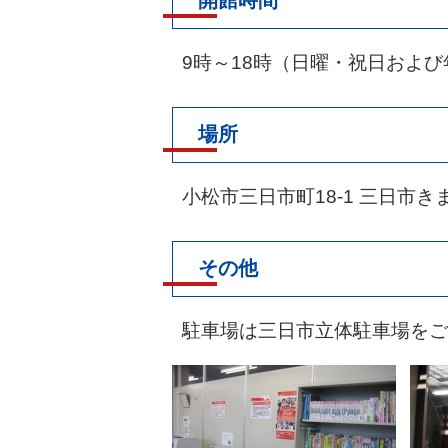
開館時間
9時～18時（日曜・祝日およ
場所
小松市三日市町18-1 三日市
その他
駐車場は三日市立体駐車場をご