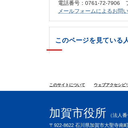
電話番号：0761-72-7906 
メールフォームによるお問
このページを見ている
このサイトに
ついて
ウェブ
アクセシビ
加賀市役所
（法人番号2
〒922-8622 石川県加賀市大聖寺南