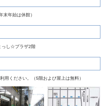
び年末年始は休館）
きまっし☆プラザ2階
利用ください。（5階および屋上は無料）