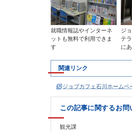
就職情報誌やインターネ
ジョ
ットも無料で利用できま
テラ
す
にあ
関連リンク
ジョブカフェ石川ホームペ
この記事に関するお問
観光課