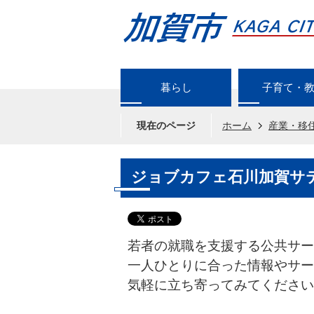
暮らし
子育て・
現在のページ
ホーム
産業・移
ジョブカフェ石川加賀サ
若者の就職を支援する公共サー
一人ひとりに合った情報やサー
気軽に立ち寄ってみてください