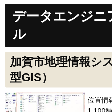
データエンジニ
ル
加賀市地理情報シ
型GIS）
位置情
1,10