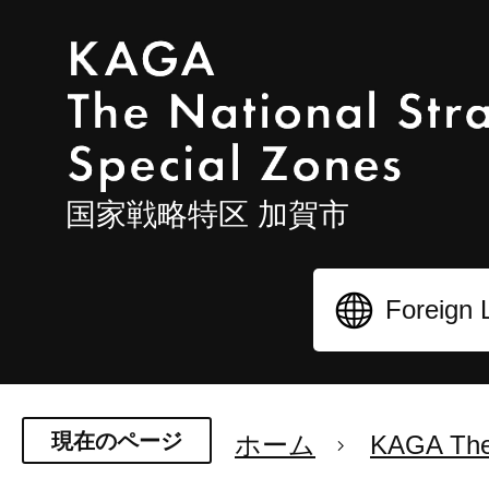
国家戦略特区 加賀市
現在のページ
ホーム
KAGA The 