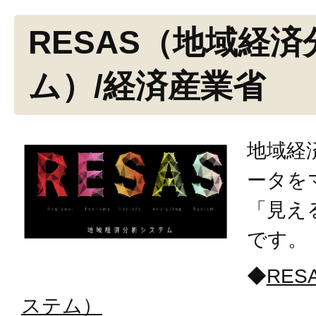
RESAS（地域経
ム）/経済産業省
地域経
ータを
「見え
です。
◆
RE
ステム）