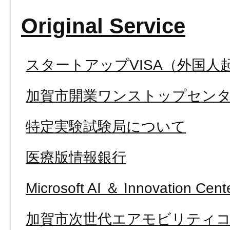
Original Service
スタートアップVISA（外国人
加賀市開業ワンストップセン
特定実験試験局について
医療版情報銀行
Microsoft AI ＆ Innovation Cent
加賀市次世代エアモビリティ