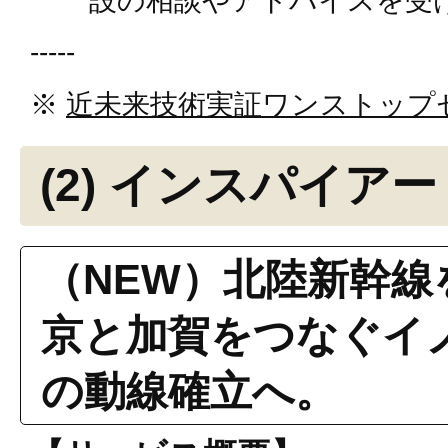
設の相談やアドバイスを受
-----
※
近未来技術実証ワンストップ
(2) インスパイア
（NEW）北陸新幹線
京と加賀をつなぐイ
の動線確立へ。