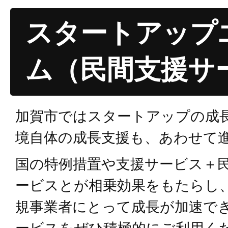
スタートアップ
ム（民間支援サ
加賀市ではスタートアップの成
境自体の成長支援も、あわせて
国の特例措置や支援サービス＋
ービスとが相乗効果をもたらし
規事業者にとって成長が加速で