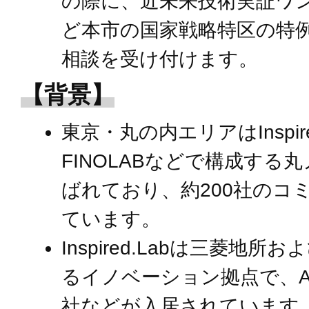
の際に、近未来技術実証ワ
ど本市の国家戦略特区の特
相談を受け付けます。
【背景】
東京・丸の内エリアはInspir
FINOLABなどで構成する
ばれており、約200社のコ
ています。
Inspired.Labは三菱地
るイノベーション拠点で、Astro
社などが入居されています