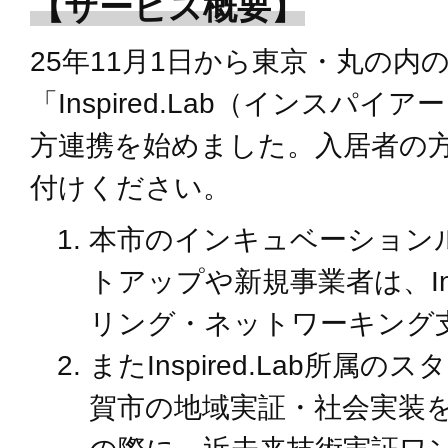
【サービス概要】
25年11月1日から東京・丸の内
「Inspired.Lab（インスパ
方連携を始めました。入居者の
付けください。
本市のインキュベーション
トアップや新規事業者は、Insp
リング・ネットワーキング
またInspired.Lab所属
賀市の地域実証・社会実装