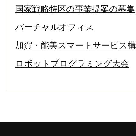
国家戦略特区の事業提案の募集
バーチャルオフィス
加賀・能美スマートサービス構
ロボットプログラミング大会