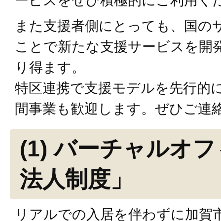
ービスをぜひ積極的にご利用く
また支援者側にとっても、国の
ことで新たな支援サービスを開
り得ます。
特区連携で支援モデルを先行的
間事業も歓迎します。ぜひご連
(1) バーチャルオ
法人制度」
リアルでの入居を伴わずに加賀