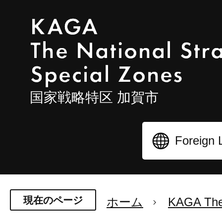
国家戦略特区 加賀市
現在のページ
ホーム
KAGA The 