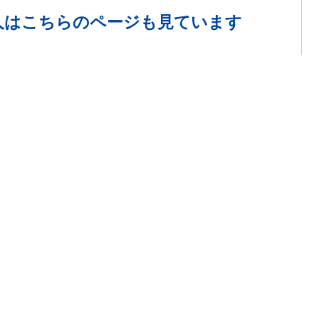
人は
こちらのページも見ています