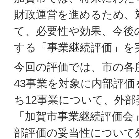
財政運営を進めるため、
て、必要性や効果、今後
する「事業継続評価」を
今回の評価では、市の各
43事業を対象に内部評
ち12事業について、外
「加賀市事業継続評価会
部評価の妥当性について