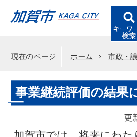
現在のページ
ホーム
市政・
事業継続評価の結果
更新
加賀市では、将来にわた