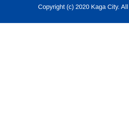
Copyright (c) 2020 Kaga City. Al