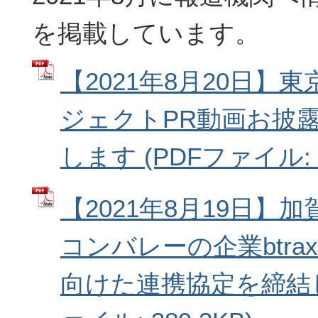
を掲載しています。
【2021年8月20日】東
ジェクトPR動画お披
します (PDFファイル: 3
【2021年8月19日】
コンバレーの企業btr
向けた連携協定を締結し