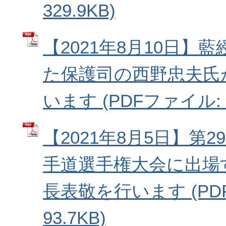
329.9KB)
【2021年8月10日】
た保護司の西野忠夫氏
います (PDFファイル: 3
【2021年8月5日】第
手道選手権大会に出場
長表敬を行います (PD
93.7KB)