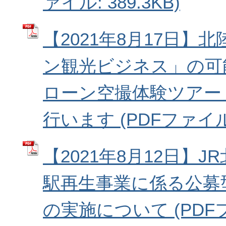
ァイル: 389.3KB)
【2021年8月17日】
ン観光ビジネス」の可
ローン空撮体験ツアー
行います (PDFファイル: 
【2021年8月12日】
駅再生事業に係る公募
の実施について (PDF