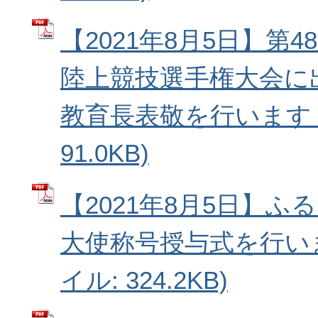
【2021年8月5日】第
陸上競技選手権大会に
教育長表敬を行います (
91.0KB)
【2021年8月5日】
大使称号授与式を行いま
イル: 324.2KB)