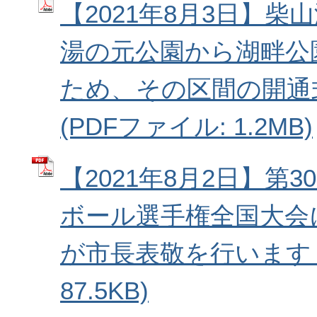
【2021年8月3日】柴
湯の元公園から湖畔公
ため、その区間の開通
(PDFファイル: 1.2MB)
【2021年8月2日】第
ボール選手権全国大会
が市長表敬を行います (
87.5KB)