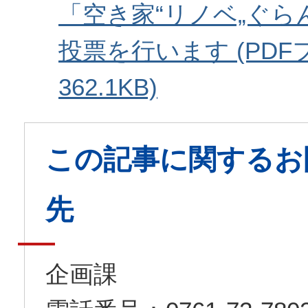
「空き家“リノベ„ぐら
投票を行います (PDF
362.1KB)
この記事に関するお
先
企画課