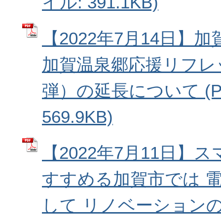
イル: 391.1KB)
【2022年7月14日】
加賀温泉郷応援リフレ
弾）の延長について (P
569.9KB)
【2022年7月11日】
すすめる加賀市では 
して リノベーション