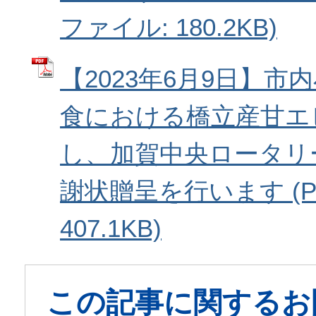
ファイル: 180.2KB)
【2023年6月9日】市
食における橋立産甘エ
し、加賀中央ロータリ
謝状贈呈を行います (P
407.1KB)
この記事に関するお