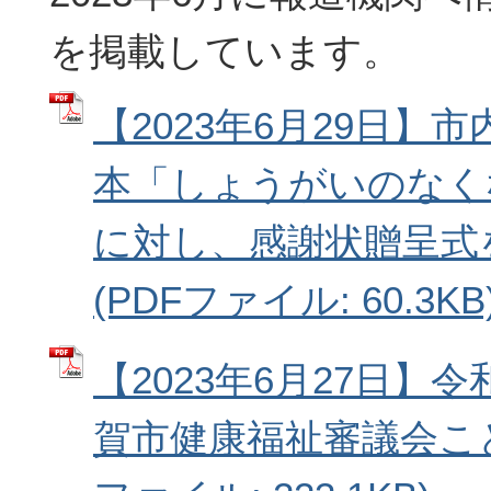
を掲載しています。
【2023年6月29日】
本「しょうがいのなく
に対し、感謝状贈呈式
(PDFファイル: 60.3KB
【2023年6月27日】令
賀市健康福祉審議会こど