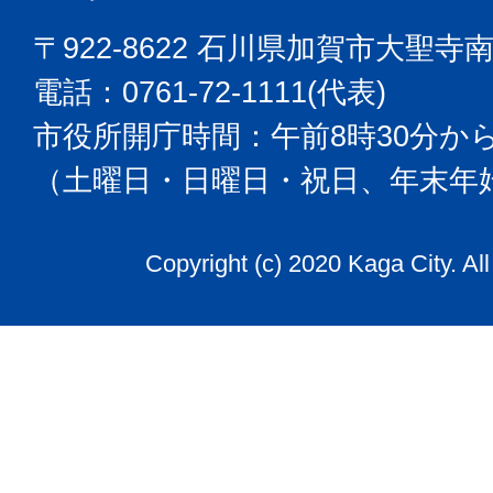
〒922-8622 石川県加賀市大聖寺
電話：0761-72-1111(代表)
市役所開庁時間：午前8時30分から
（土曜日・日曜日・祝日、年末年
Copyright (c) 2020 Kaga City. Al