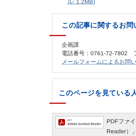
ル: 1.2MB)
この記事に関するお問
企画課
電話番号：0761-72-7802 
メールフォームによるお問
このページを見ている
PDFファイル
Reade