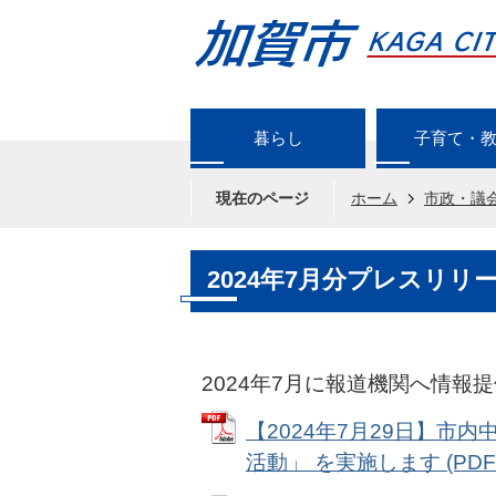
暮らし
子育て・
現在のページ
ホーム
市政・議
2024年7月分プレスリリ
2024年7月に報道機関へ情報
【2024年7月29日】市
活動」 を実施します (PDFフ