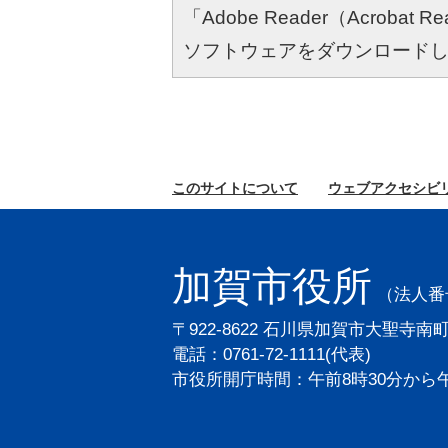
「Adobe Reader（Acro
ソフトウェアをダウンロード
このサイトに
ついて
ウェブ
アクセシビ
加賀市役所
（法人番号2
〒922-8622 石川県加賀市大聖寺南
電話：0761-72-1111(代表)
市役所開庁時間：午前8時30分から午