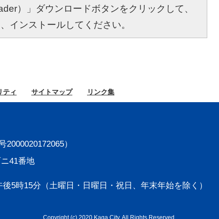
bat Reader）」ダウンロードボタンをクリックして、
し、インストールしてください。
リティ
サイト
マップ
リンク集
000020172065）
町ニ41番地
後5時15分
（土曜日・日曜日・祝日、年末年始を除く）
Copyright (c) 2020 Kaga City. All Rights Reserved.