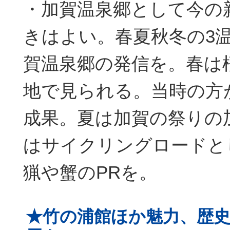
・加賀温泉郷として今の
きはよい。春夏秋冬の3
賀温泉郷の発信を。春は
地で見られる。当時の方
成果。夏は加賀の祭りの
はサイクリングロードと
猟や蟹のPRを。
★竹の浦館ほか魅力、歴