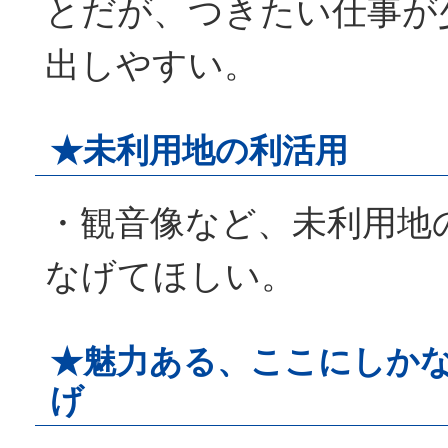
とだが、つきたい仕事が
出しやすい。
★未利用地の利活用
・観音像など、未利用地
なげてほしい。
★魅力ある、ここにしか
げ