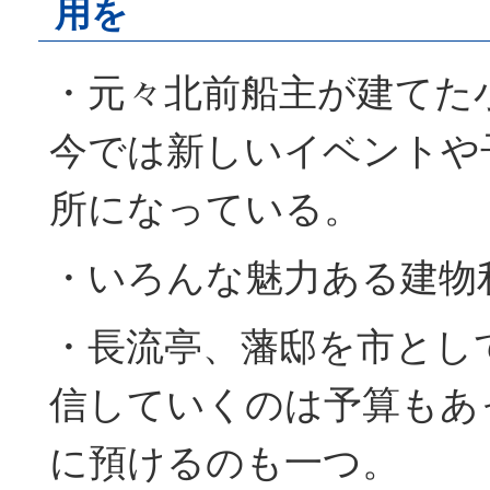
用を
・元々北前船主が建てた
今では新しいイベントや
所になっている。
・いろんな魅力ある建物
・長流亭、藩邸を市とし
信していくのは予算もあ
に預けるのも一つ。