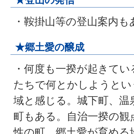
・鞍掛山等の登山案内も
★郷土愛の醸成
・何度も一揆が起きてい
たちで何とかしようとい
域と感じる。城下町、温
町もある。自治一揆の観
性の町、郷土愛が育める