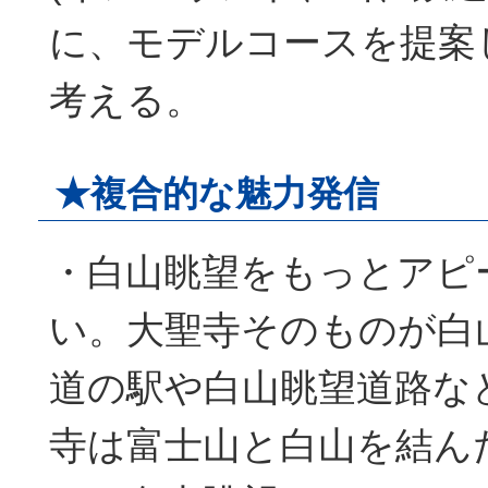
に、モデルコースを提案
考える。
★複合的な魅力発信
・白山眺望をもっとアピ
い。大聖寺そのものが白
道の駅や白山眺望道路な
寺は富士山と白山を結ん