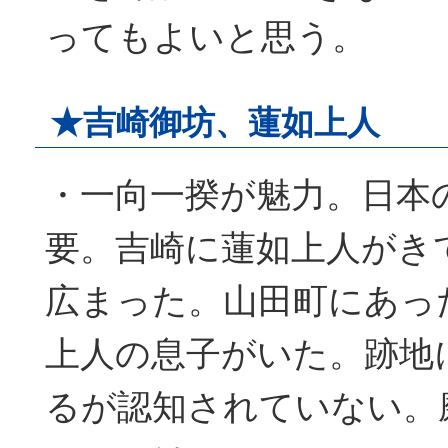
ってもよいと思う。
★吉崎御坊、蓮如上人
・一向一揆が魅力。日本
要。吉崎に蓮如上人がき
広まった。山田町にあっ
上人の息子がいた。跡地
るが認知されていない。