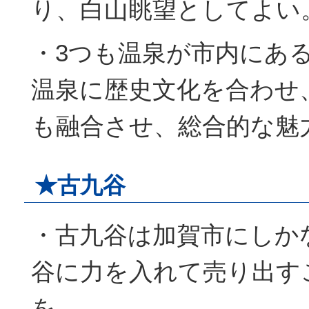
り、白山眺望としてよい
・3つも温泉が市内にあ
温泉に歴史文化を合わせ
も融合させ、総合的な魅
★古九谷
・古九谷は加賀市にしか
谷に力を入れて売り出す
を。