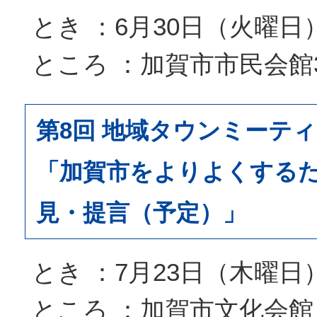
とき ：6月30日（火曜日
ところ ：加賀市市民会館
第8回 地域タウンミーテ
「加賀市をよりよくする
見・提言（予定）」
とき ：7月23日（木曜日
ところ ：加賀市文化会館 2