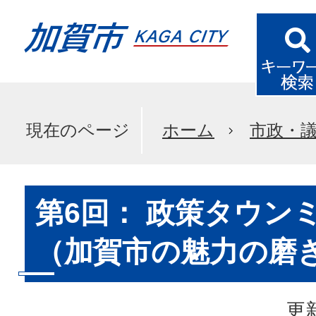
現在のページ
ホーム
市政・
第6回： 政策タウン
（加賀市の魅力の磨
更新