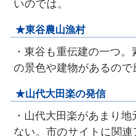
いのでは。
★東谷農山漁村
・東谷も重伝建の一つ。
の景色や建物があるので
★山代大田楽の発信
・山代大田楽があまり地
ない。市のサイトに関連