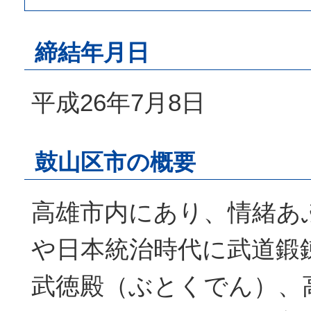
締結年月日
平成26年7月8日
鼓山区市の概要
高雄市内にあり、情緒あ
や日本統治時代に武道鍛
武徳殿（ぶとくでん）、