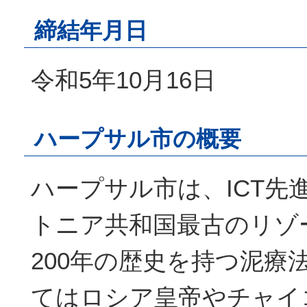
締結年月日
令和5年10月16日
ハープサル市の概要
ハープサル市は、ICT先
トニア共和国最古のリゾ
200年の歴史を持つ泥療
てはロシア皇帝やチャイ