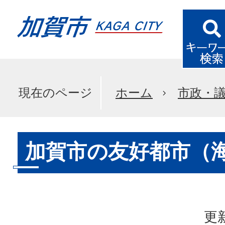
現在のページ
ホーム
市政・
加賀市の友好都市（
更新