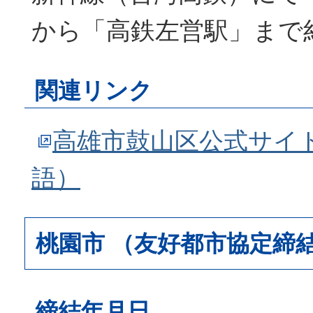
から「高鉄左営駅」まで
関連リンク
高雄市鼓山区公式サイ
語）
桃園市 （友好都市協定締
締結年月日