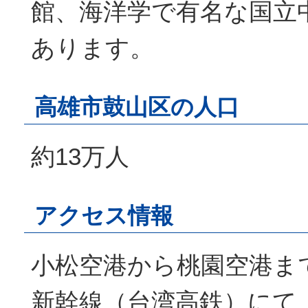
館、海洋学で有名な国立
あります。
高雄市鼓山区の人口
約13万人
アクセス情報
小松空港から桃園空港ま
新幹線（台湾高鉄）にて