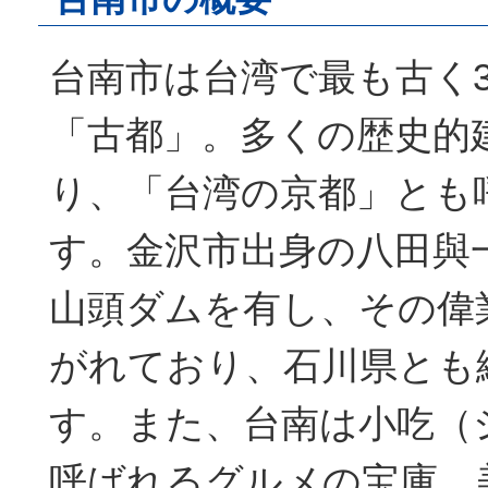
台南市は台湾で最も古く3
「古都」。多くの歴史的
り、「台湾の京都」とも
す。金沢市出身の八田與
山頭ダムを有し、その偉
がれており、石川県とも
す。また、台南は小吃（
呼ばれるグルメの宝庫、