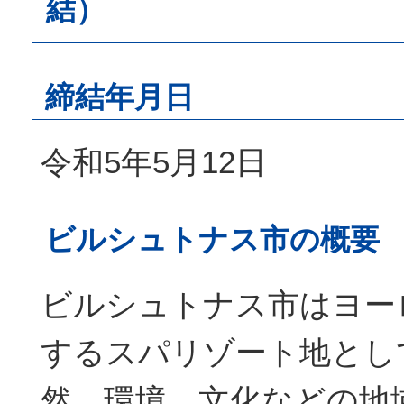
結）
締結年月日
令和5年5月12日
ビルシュトナス市の概要
ビルシュトナス市はヨー
するスパリゾート地とし
然、環境、文化などの地