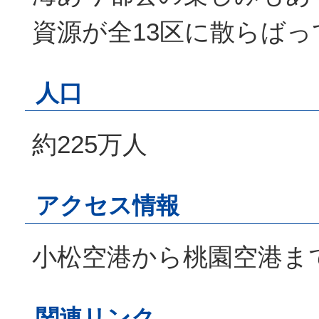
資源が全13区に散らば
人口
約225万人
アクセス情報
小松空港から桃園空港ま
関連リンク