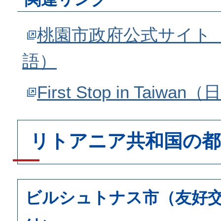
桃園市政府公式サイト
語）
First Stop in Taiwa
リトアニア共和国の都
ビルシュトナス市（友好