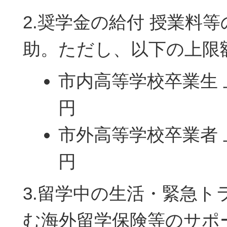
2.奨学金の給付 授業料等
助。ただし、以下の上限
市内高等学校卒業生 上限
円
市外高等学校卒業者 上限
円
3.留学中の生活・緊急ト
む海外留学保険等のサポ