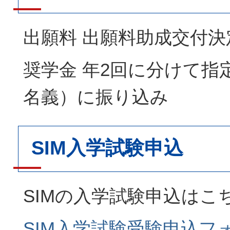
出願料 出願料助成交付
奨学金 年2回に分けて指
名義）に振り込み
SIM入学試験申込
SIMの入学試験申込はこ
SIM入学試験受験申込フ