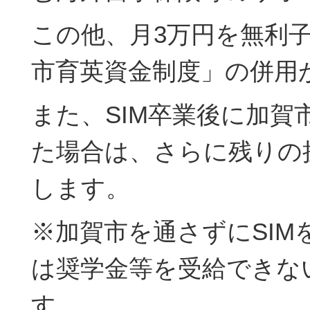
この他、月3万円を無利
市育英資金制度」の併用
また、SIM卒業後に加賀
た場合は、さらに残りの
します。
※加賀市を通さずにSIM
は奨学金等を受給できな
す。