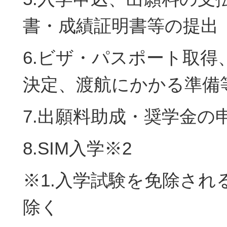
書・成績証明書等の提出
6.ビザ・パスポート取得
決定、渡航にかかる準備
7.出願料助成・奨学金の
8.SIM入学※2
※1.入学試験を免除され
除く