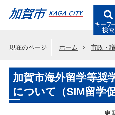
現在のページ
ホーム
市政・
加賀市海外留学等奨
について（SIM留学
更新