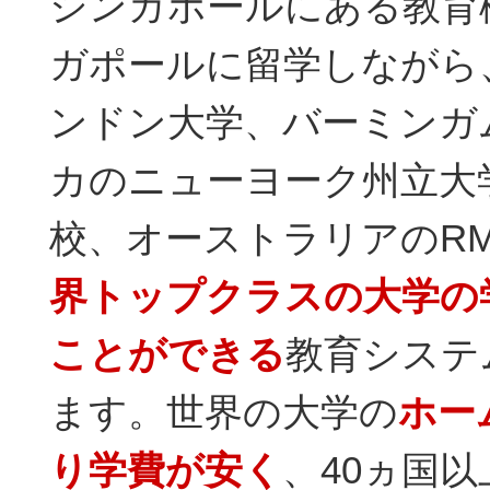
シンガポールにある教育
ガポールに留学しながら
ンドン大学、バーミンガ
カのニューヨーク州立大
校、オーストラリアのRM
界トップクラスの大学の
ことができる
教育システ
ます。世界の大学の
ホー
り学費が安く
、40ヵ国