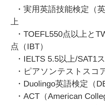
・実用英語技能検定（英
上
・TOEFL550点以上とTW
点（IBT）
・IELTS 5.5以上/SAT
・ピアソンテストスコア
・Duolingo英語検定（D
・ACT（American Coll