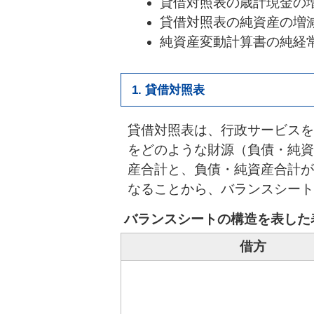
貸借対照表の歳計現金の
貸借対照表の純資産の増
純資産変動計算書の純経
1. 貸借対照表
貸借対照表は、行政サービスを
をどのような財源（負債・純資
産合計と、負債・純資産合計が
なることから、バランスシート
バランスシートの構造を表した
借方