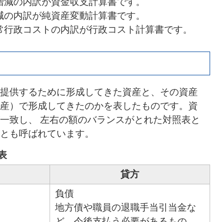
増減の内訳が資金収支計算書です。
減の内訳が純資産変動計算書です。
常行政コストの内訳が行政コスト計算書です。
提供するために形成してきた資産と、その資産
産）で形成してきたのかを表したものです。資
一致し、 左右の額のバランスがとれた対照表と
とも呼ばれています。
表
貸方
負債
地方債や職員の退職手当引当金な
ど、今後支払う必要があるもの