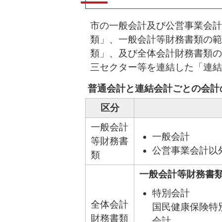
市の一般会計及び公営事業会計
類」、一般会計等財務書類の範
類」、及び全体会計財務書類の
三セクター等を連結した「連結
普通会計と連結会計ごとの会計
区分
一般会計
一般会計
等財務書
公営事業会計以
類
一般会計等財務書
特別会計
全体会計
国民健康保険特
財務書類
会計