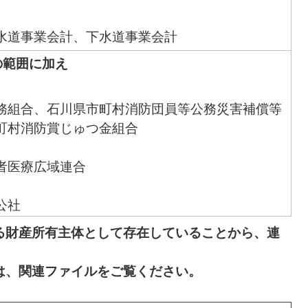
水道事業会計、下水道事業会計
の範囲に加え
務組合、石川県市町村消防団員等公務災害補償等
町村消防賞じゅつ金組合
者医療広域連合
公社
る財産所有主体として存在していることから、連
ビス株式会社
は、関連ファイルをご覧ください。