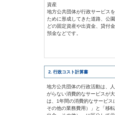
資産
地方公共団体が行政サービス
ために形成してきた道路、公
どの固定資産や出資金、貸付
預金などです。
2. 行政コスト計算書
地方公共団体の行政活動は、人
がらない消費的なサービスが大
は、1年間の消費的なサービス
その他の業務費用）」と「移転