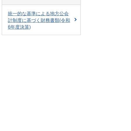
統一的な基準による地方公会
計制度に基づく財務書類(令和
6年度決算)