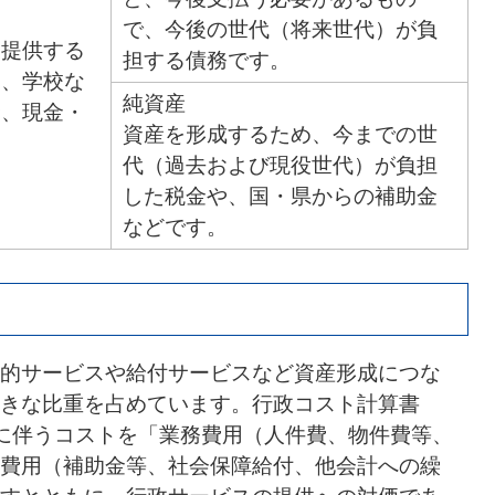
で、今後の世代（将来世代）が負
を提供する
担する債務です。
園、学校な
純資産
金、現金・
資産を形成するため、今までの世
代（過去および現役世代）が負担
した税金や、国・県からの補助金
などです。
的サービスや給付サービスなど資産形成につな
きな比重を占めています。行政コスト計算書
に伴うコストを「業務費用（人件費、物件費等、
費用（補助金等、社会保障給付、他会計への繰