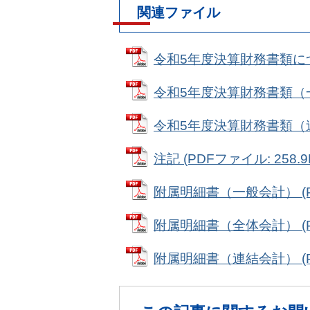
関連ファイル
令和5年度決算財務書類について
令和5年度決算財務書類（一般
令和5年度決算財務書類（連結会
注記 (PDFファイル: 258.9
附属明細書（一般会計） (PD
附属明細書（全体会計） (PD
附属明細書（連結会計） (PD