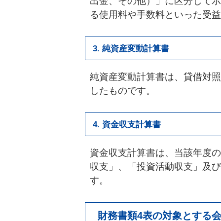
出金、その他）」に区分して示
る使用料や手数料といった受益
3. 純資産変動計算書
純資産変動計算書は、貸借対照
したものです。
4. 資金収支計算書
資金収支計算書は、当該年度の
収支」、「投資活動収支」及び
す。
財務書類4表の対象とする