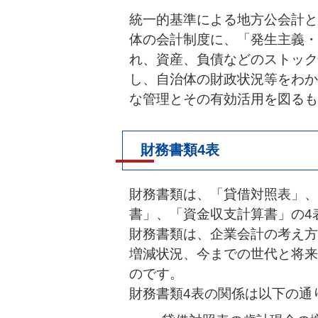
統一的基準による地方公会計と
体の会計制度に、「発生主義・
れ、資産、負債などのストック
し、自治体の財政状況等をわか
な管理とその有効活用を図るも
財務書類4表
財務書類は、「貸借対照表」、
書」、「資金収支計算書」の4
財務書類は、企業会計の考え方
増減状況、今までの世代と将来
のです。
財務書類4表の関係は以下の通