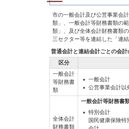
市の一般会計及び公営事業会計
類」、一般会計等財務書類の範
類」、及び全体会計財務書類の
三セクター等を連結した「連結
普通会計と連結会計ごとの会計
区分
一般会計
一般会計
等財務書
公営事業会計以
類
一般会計等財務書
特別会計
全体会計
国民健康保険特
財務書類
会計