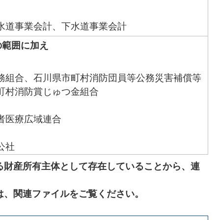
水道事業会計、下水道事業会計
の範囲に加え
務組合、石川県市町村消防団員等公務災害補償等
町村消防賞じゅつ金組合
者医療広域連合
公社
る財産所有主体として存在していることから、連
ビス株式会社
は、関連ファイルをご覧ください。