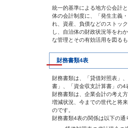
統一的基準による地方公会計と
体の会計制度に、「発生主義・
れ、資産、負債などのストック
し、自治体の財政状況等をわか
な管理とその有効活用を図るも
財務書類4表
財務書類は、「貸借対照表」、
書」、「資金収支計算書」の4
財務書類は、企業会計の考え方
増減状況、今までの世代と将来
のです。
財務書類4表の関係は以下の通