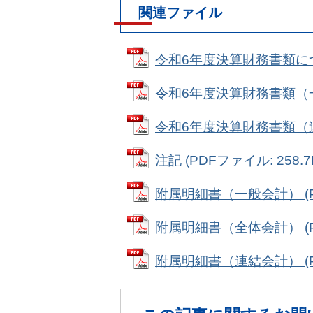
関連ファイル
令和6年度決算財務書類について
令和6年度決算財務書類（一般
令和6年度決算財務書類（連結会
注記 (PDFファイル: 258.7
附属明細書（一般会計） (PD
附属明細書（全体会計） (PD
附属明細書（連結会計） (PD