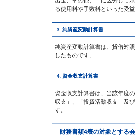
出金、その他）」に区分して示
る使用料や手数料といった受益
3. 純資産変動計算書
純資産変動計算書は、貸借対照
したものです。
4. 資金収支計算書
資金収支計算書は、当該年度の
収支」、「投資活動収支」及び
す。
財務書類4表の対象とする