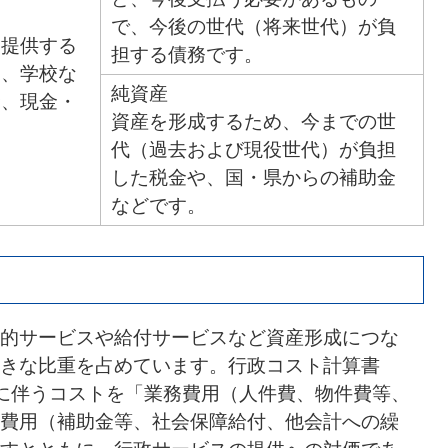
で、今後の世代（将来世代）が負
を提供する
担する債務です。
園、学校な
純資産
金、現金・
資産を形成するため、今までの世
代（過去および現役世代）が負担
した税金や、国・県からの補助金
などです。
的サービスや給付サービスなど資産形成につな
きな比重を占めています。行政コスト計算書
に伴うコストを「業務費用（人件費、物件費等、
費用（補助金等、社会保障給付、他会計への繰