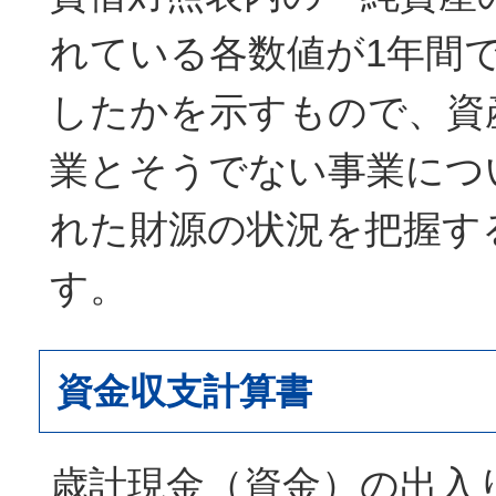
れている各数値が1年間
したかを示すもので、資
業とそうでない事業につ
れた財源の状況を把握す
す。
資金収支計算書
歳計現金（資金）の出入