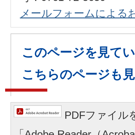
メールフォームによる
このページを見てい
こちらのページも
PDFファイル
「Adobe Reader（Acrob