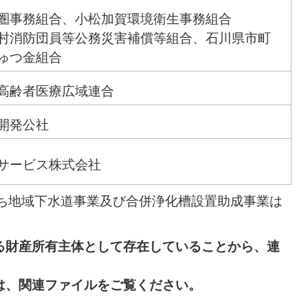
圏事務組合、小松加賀環境衛生事務組合
村消防団員等公務災害補償等組合、石川県市町
ゅつ金組合
高齢者医療広域連合
開発公社
サービス株式会社
うち地域下水道事業及び合併浄化槽設置助成事業は
る財産所有主体として存在していることから、連
は、関連ファイルをご覧ください。