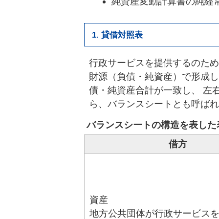
純資産変動計算書の純経
1. 貸借対照表
行政サービスを提供するのため
財源（負債・純資産）で形成し
債・純資産合計が一致し、 左
ら、バランスシートとも呼ばれ
バランスシートの構造を表した
借方
資産
地方公共団体が行政サービス