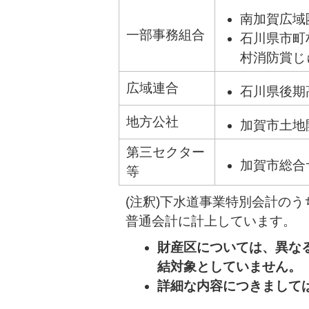
南加賀広域
一部事務組合
石川県市町
村消防賞じ
広域連合
石川県後期
地方公社
加賀市土地
第三セクター
加賀市総合
等
(注釈)下水道事業特別会計の
普通会計に計上しています。
財産区については、異な
結対象としていません。
詳細な内容につきまして