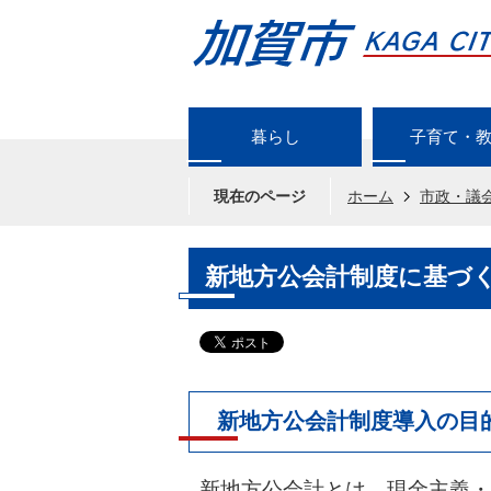
暮らし
子育て・
現在のページ
ホーム
市政・議
新地方公会計制度に基づく
新地方公会計制度導入の目
新地方公会計とは、現金主義・