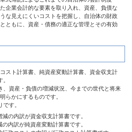
た企業会計的な要素を取り入れ、資産、負債な
うな見えにくいコストを把握し、自治体の財政
とともに、資産・債務の適正な管理とその有効
コスト計算書、純資産変動計算書、資金収支計
す。
き、資産・負債の増減状況、今までの世代と将来
明らかにするものです。
りです。
増減の内訳が資金収支計算書です。
減の内訳が純資産変動計算書です。