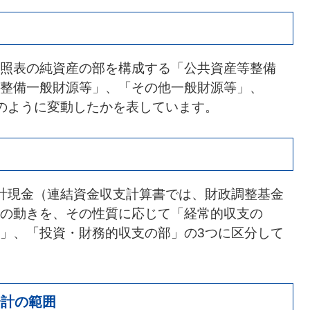
照表の純資産の部を構成する「公共資産等整備
整備一般財源等」、「その他一般財源等」、
のように変動したかを表しています。
計現金（連結資金収支計算書では、財政調整基金
の動きを、その性質に応じて「経常的収支の
」、「投資・財務的収支の部」の3つに区分して
会計の範囲