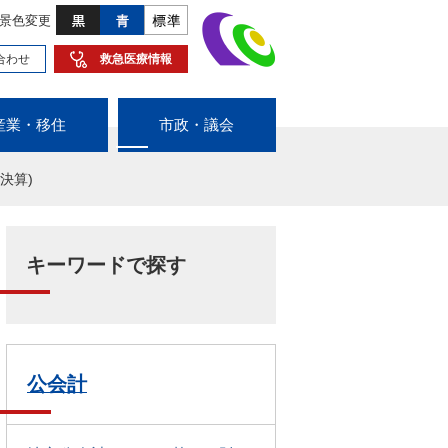
景色変更
合わせ
救急医療情報
産業・移住
市政・議会
決算)
キーワードで探す
公会計