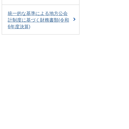
統一的な基準による地方公会
計制度に基づく財務書類(令和
6年度決算)