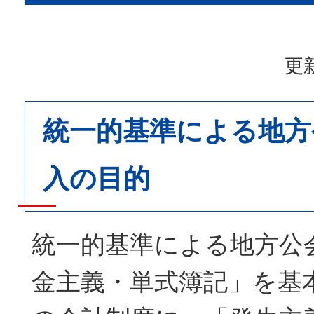
更新
統一的基準による地方
入の目的
統一的基準による地方公
金主義・単式簿記」を基