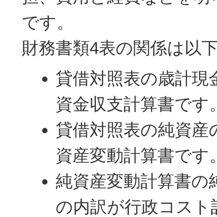
です。
財務書類4表の関係は以
貸借対照表の歳計現
資金収支計算書です
貸借対照表の純資産
資産変動計算書です
純資産変動計算書の
の内訳が行政コスト