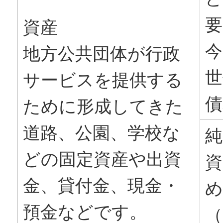
要
資産
今
地方公共団体が行政
世
サービスを提供する
債
ために形成してきた
道路、公園、学校な
純
どの固定資産や出資
資
金、貸付金、現金・
め
預金などです。
（