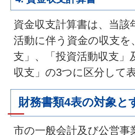
資金収支計算書は、当該
活動に伴う資金の収支を
支」、「投資活動収支」
収支」の3つに区分して
財務書類4表の対象と
市の一般会計及び公営事