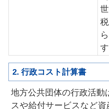
世
税
ら
す
2. 行政コスト計算書
地方公共団体の行政活動
スや給付サービスなど資