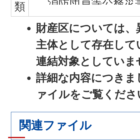
消防団員等公務災
類
石川県市町村消防
財産区については、
広域連合
主体として存在して
石川県後期高齢者
連結対象としていま
地方公社
詳細な内容につきま
加賀市土地開発公
ァイルをご覧くださ
第三セクター等
加賀市総合サービ
関連ファイル