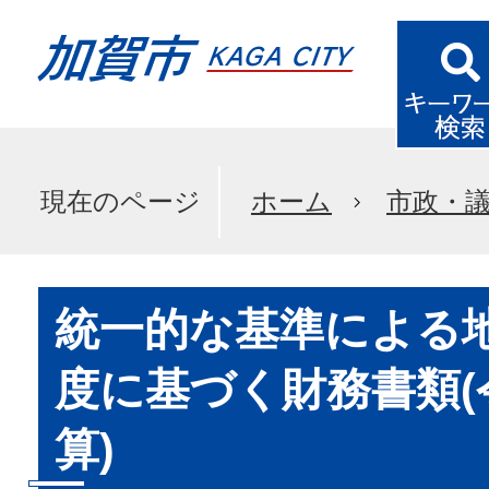
現在のページ
ホーム
市政・
統一的な基準による
度に基づく財務書類(
算)