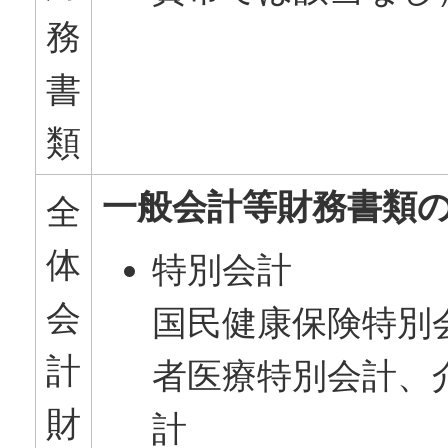
務
書
類
一般会計等財務書類
全
体
特別会計
会
国民健康保険特別
計
者医療特別会計、
財
計