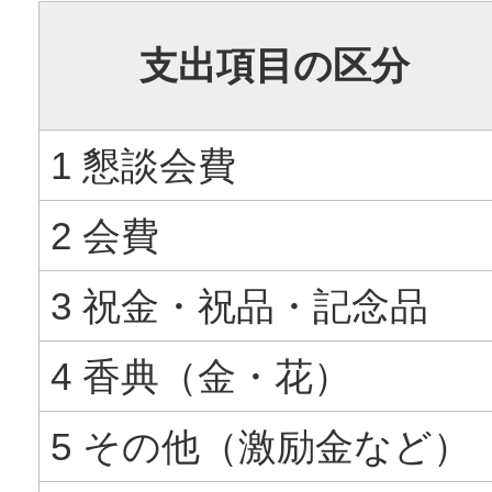
支出項目の区分
1 懇談会費
2 会費
3 祝金・祝品・記念品
4 香典（金・花）
5 その他（激励金など）