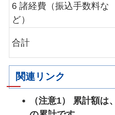
6 諸経費（振込手数料な
ど）
合計
関連リンク
（注意1） 累計額は
の累計です。