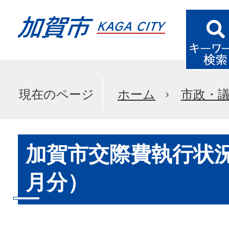
現在のページ
ホーム
市政・
加賀市交際費執行状況
月分）