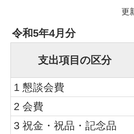
更新
令和5年4月分
支出項目の区分
1 懇談会費
2 会費
3 祝金・祝品・記念品