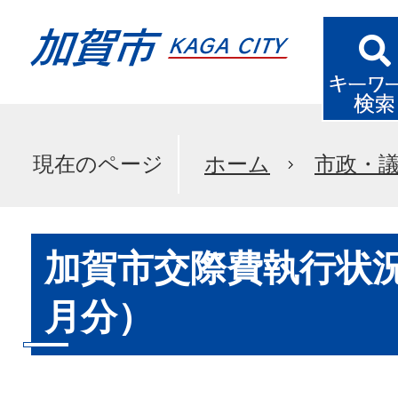
現在のページ
ホーム
市政・
加賀市交際費執行状況
月分）