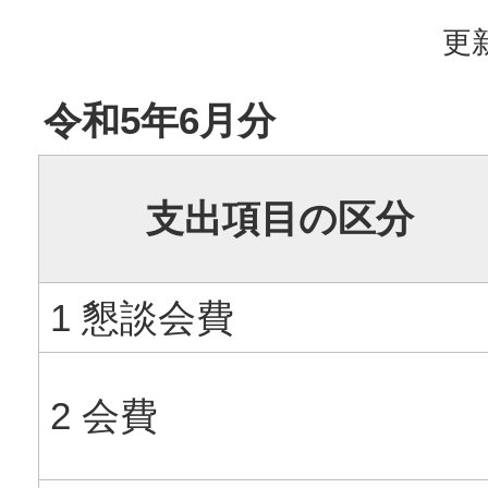
更新
令和5年6月分
支出項目の区分
1 懇談会費
2 会費