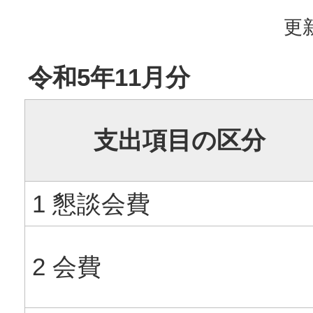
更新
令和5年11月分
支出項目の区分
1 懇談会費
2 会費