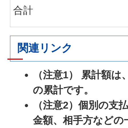
合計
関連リンク
（注意1） 累計額は
の累計です。
（注意2）個別の支
金額、相手方などの