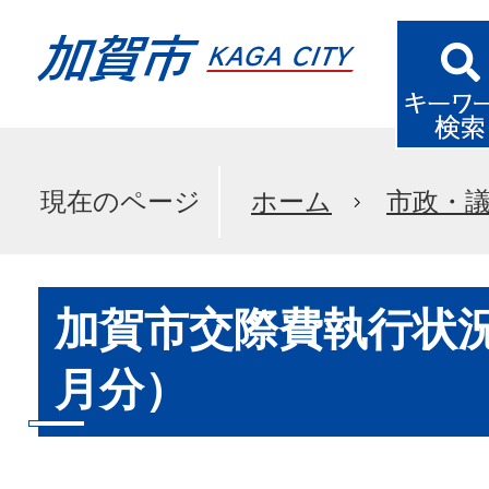
現在のページ
ホーム
市政・
加賀市交際費執行状況
月分）