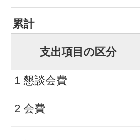
累計
支出項目の区分
1 懇談会費
2 会費