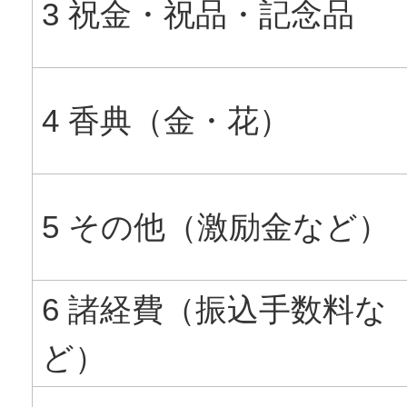
3 祝金・祝品・記念品
4 香典（金・花）
5 その他（激励金など）
6 諸経費（振込手数料な
ど）