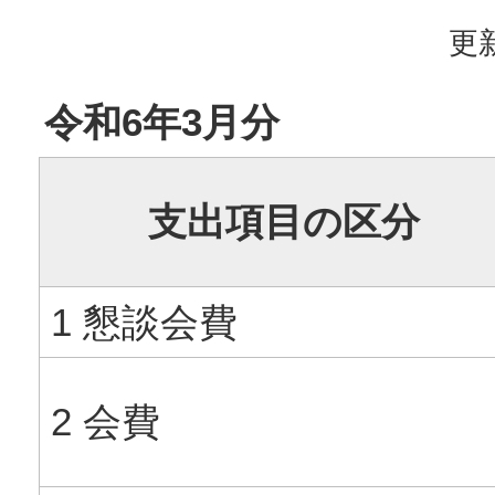
更新
令和6年3月分
支出項目の区分
1 懇談会費
2 会費