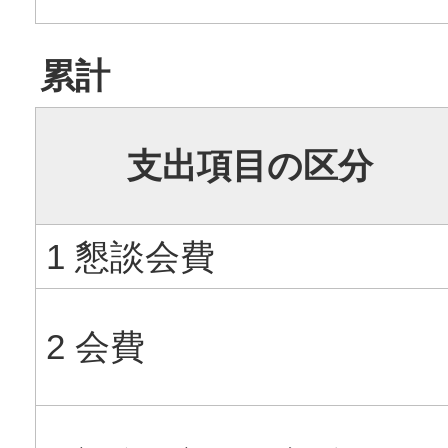
累計
支出項目の区分
1 懇談会費
2 会費