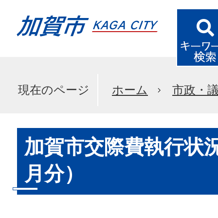
現在のページ
ホーム
市政・
加賀市交際費執行状況
月分）