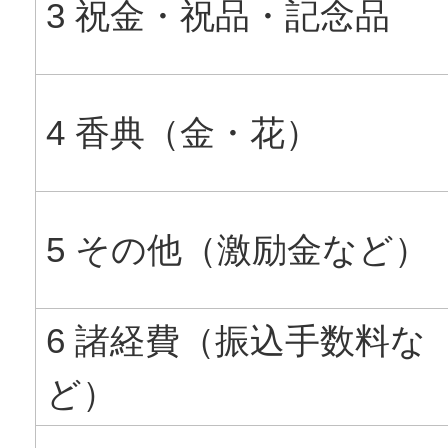
3 祝金・祝品・記念品
4 香典（金・花）
5 その他（激励金など）
6 諸経費（振込手数料な
ど）