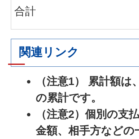
合計
関連リンク
（注意1） 累計額は
の累計です。
（注意2）個別の支
金額、相手方などの