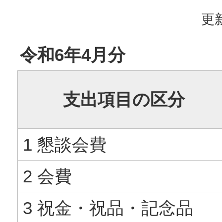
更新
令和6年4月分
支出項目の区分
1 懇談会費
2 会費
3 祝金・祝品・記念品