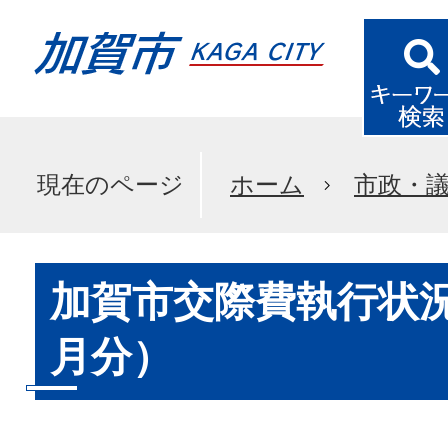
現在のページ
ホーム
市政・
加賀市交際費執行状況
月分）