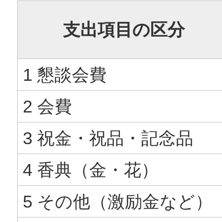
支出項目の区分
1 懇談会費
2 会費
3 祝金・祝品・記念品
4 香典（金・花）
5 その他（激励金など）