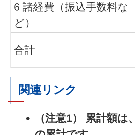
6 諸経費（振込手数料な
ど）
合計
関連リンク
（注意1） 累計額は
の累計です。