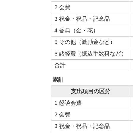
2 会費
3 祝金・祝品・記念品
4 香典（金・花）
5 その他（激励金など）
6 諸経費（振込手数料など）
合計
累計
支出項目の区分
1 懇談会費
2 会費
3 祝金・祝品・記念品