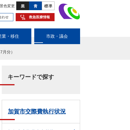
景色変更
合わせ
救急医療情報
産業・移住
市政・議会
7月分）
キーワードで探す
加賀市交際費執行状況