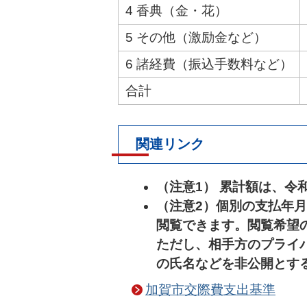
4 香典（金・花）
5 その他（激励金など）
6 諸経費（振込手数料など）
合計
関連リンク
（注意1） 累計額は、令
（注意2）個別の支払年
閲覧できます。閲覧希望
ただし、相手方のプライ
の氏名などを非公開とす
加賀市交際費支出基準