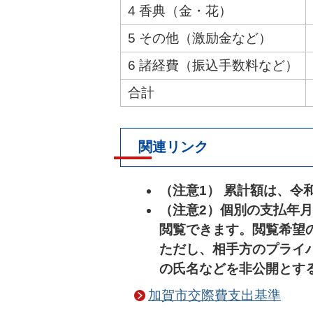
4 香典（金・花）
5 その他（激励金など）
6 諸経費（振込手数料など）
合計
関連リンク
（注意1） 累計額は、令
（注意2）個別の支払年
閲覧できます。閲覧希望
ただし、相手方のプライ
の氏名などを非公開とす
加賀市交際費支出基準