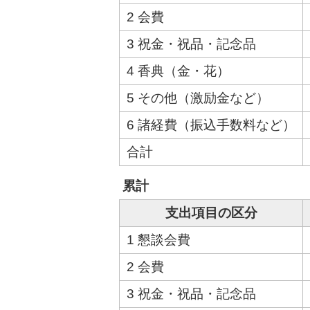
2 会費
3 祝金・祝品・記念品
4 香典（金・花）
5 その他（激励金など）
6 諸経費（振込手数料など）
合計
累計
支出項目の区分
1 懇談会費
2 会費
3 祝金・祝品・記念品