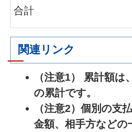
合計
関連リンク
（注意1） 累計額は
の累計です。
（注意2）個別の支
金額、相手方などの