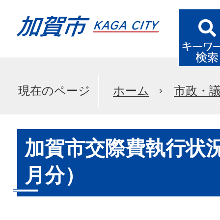
現在のページ
ホーム
市政・
加賀市交際費執行状況
月分）