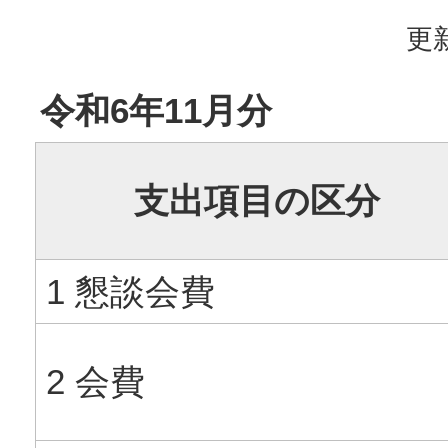
更新
令和6年11月分
支出項目の区分
1 懇談会費
2 会費