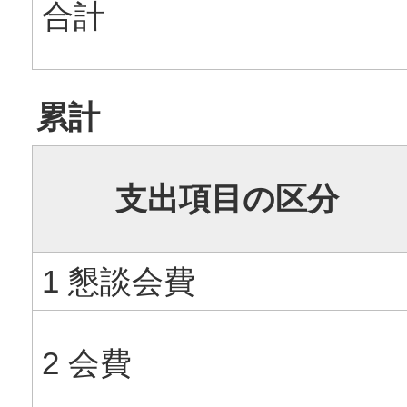
合計
累計
支出項目の区分
1 懇談会費
2 会費