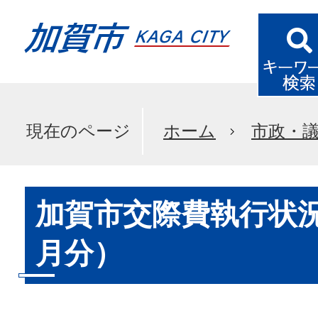
現在のページ
ホーム
市政・
加賀市交際費執行状況
月分）