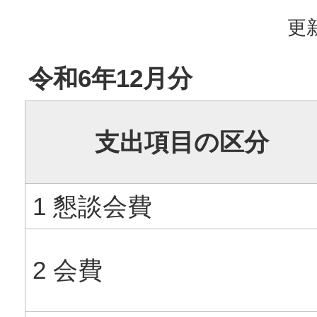
更新
令和6年12月分
支出項目の区分
1 懇談会費
2 会費