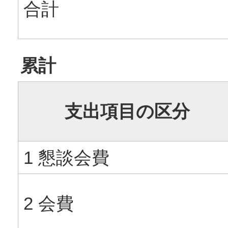
合計
累計
支出項目の区分
1 懇談会費
2 会費