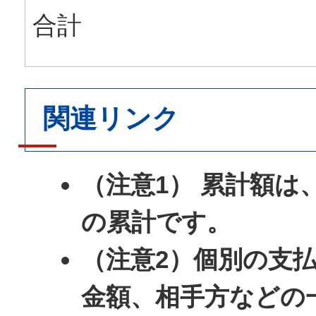
合計
関連リンク
（注意1） 累計額は
の累計です。
（注意2）個別の支
金額、相手方などの