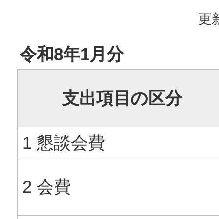
更新
令和8年1月分
支出項目の区分
1 懇談会費
2 会費