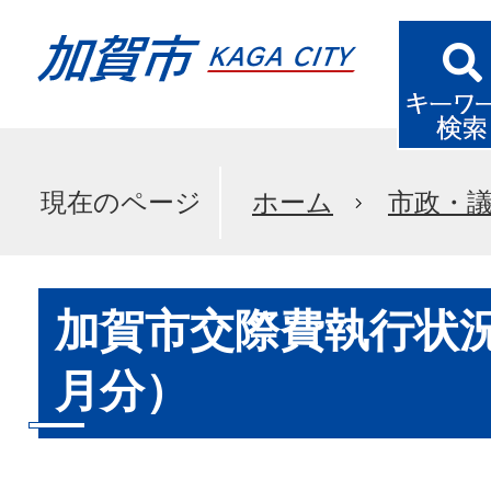
現在のページ
ホーム
市政・
加賀市交際費執行状況
月分）