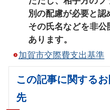
ただし、相手方のプ
別の配慮が必要と認
その氏名などを非公
あります。
加賀市交際費支出基準
この記事に関するお
先