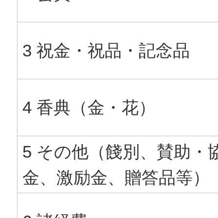
3 祝金・祝品・記念品
4 香典（金・花）
5 その他（餞別、賛助・
金、激励金、贈答品等）