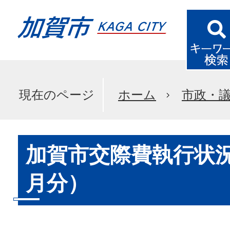
現在のページ
ホーム
市政・
加賀市交際費執行状況
月分）