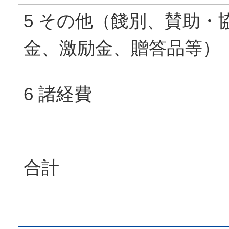
5 その他（餞別、賛助・
金、激励金、贈答品等）
6 諸経費
合計