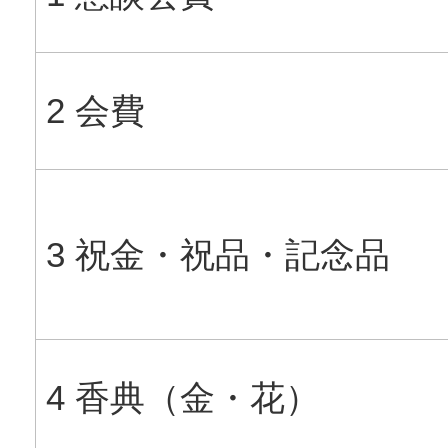
2 会費
3 祝金・祝品・記念品
4 香典（金・花）