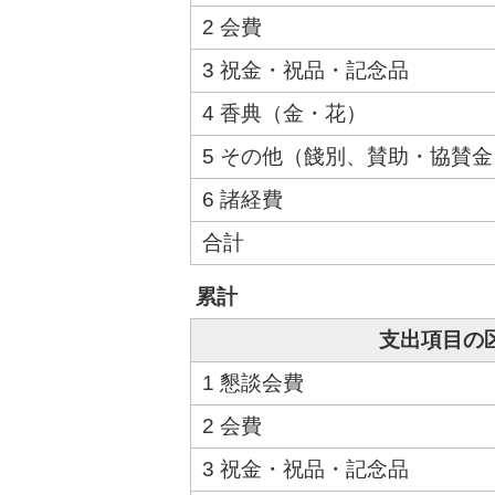
2 会費
3 祝金・祝品・記念品
4 香典（金・花）
5 その他（餞別、賛助・協賛
6 諸経費
合計
累計
支出項目の
1 懇談会費
2 会費
3 祝金・祝品・記念品