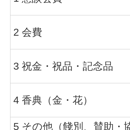
2 会費
3 祝金・祝品・記念品
4 香典（金・花）
5 その他（餞別、賛助・