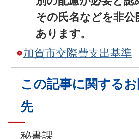
別の配慮が必要と認
その氏名などを非公
あります。
加賀市交際費支出基準
この記事に関するお
先
秘書課