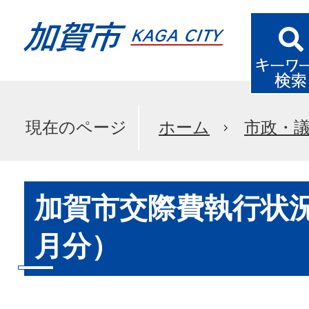
現在のページ
ホーム
市政・
加賀市交際費執行状況
月分）