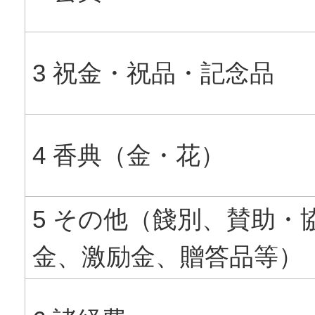
3 祝金・祝品・記念品
4 香典（金・花）
5 その他（餞別、賛助・
金、激励金、贈答品等）