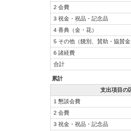
2 会費
3 祝金・祝品・記念品
4 香典（金・花）
5 その他（餞別、賛助・協賛
6 諸経費
合計
累計
支出項目の
1 懇談会費
2 会費
3 祝金・祝品・記念品