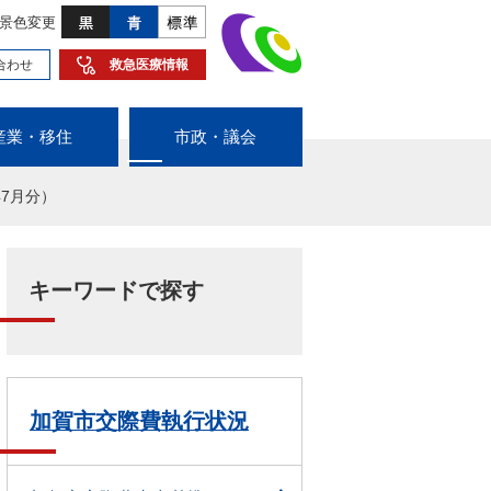
景色変更
合わせ
救急医療情報
産業・移住
市政・議会
7月分）
キーワードで探す
加賀市交際費執行状況