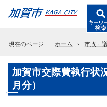
現在のページ
ホーム
市政・
加賀市交際費執行状況
月分）