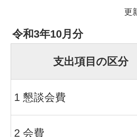
更新
令和3年10月分
支出項目の区分
1 懇談会費
2 会費