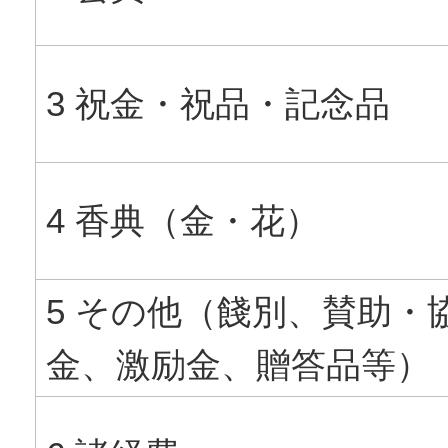
3 祝金・祝品・記念品
4 香典（金・花）
5 その他（餞別、賛助・
金、激励金、贈答品等）