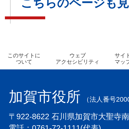
こちらのページも
このサイトに
ウェブ
サイ
ついて
アクセシビリティ
マッ
加賀市役所
（法人番号2000
〒922-8622 石川県加賀市大聖寺
電話：0761-72-1111(代表)