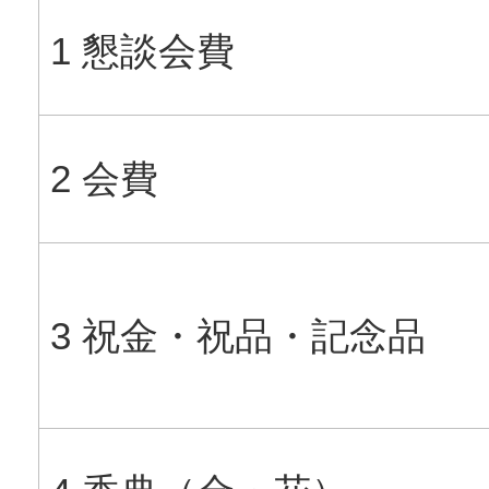
1 懇談会費
2 会費
3 祝金・祝品・記念品