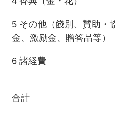
4 香典（金・花）
5 その他（餞別、賛助・
金、激励金、贈答品等）
6 諸経費
合計