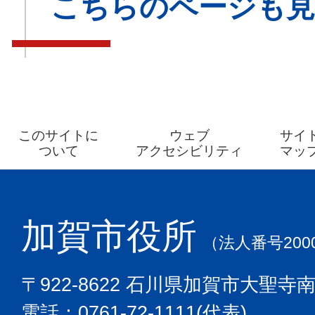
こちらのページも
このサイトに
ウェブ
サイ
ついて
アクセシビリティ
マッ
加賀市役所
（法人番号2000
〒922-8622 石川県加賀市大聖寺
電話：0761-72-1111(代表)