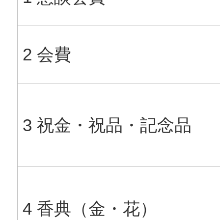
2 会費
3 祝金・祝品・記念品
4 香典（金・花）