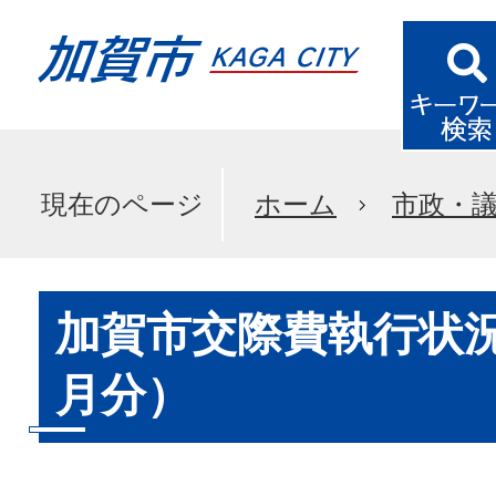
現在のページ
ホーム
市政・
加賀市交際費執行状況
月分）