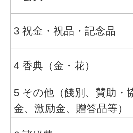
3 祝金・祝品・記念品
4 香典（金・花）
5 その他（餞別、賛助・
金、激励金、贈答品等）