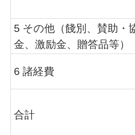
5 その他（餞別、賛助・
金、激励金、贈答品等）
6 諸経費
合計