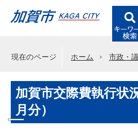
現在のページ
ホーム
市政・
加賀市交際費執行状況
月分）