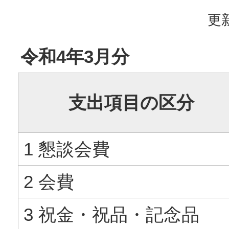
更新
令和4年3月分
支出項目の区分
1 懇談会費
2 会費
3 祝金・祝品・記念品