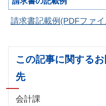
請求書の記載例
請求書記載例(PDFファイル:
この記事に関するお
先
会計課