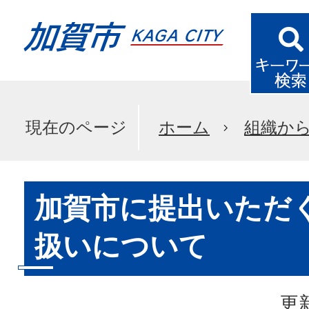
現在のページ
ホーム
組織か
加賀市に提出いただ
扱いについて
更新