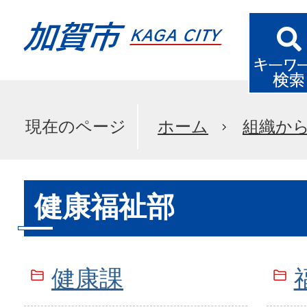
現在のページ
ホーム
組織か
健康福祉部
健康課