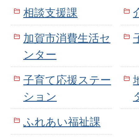
相談支援課
加賀市消費生活セ
ンター
子育て応援ステー
ション
ふれあい福祉課