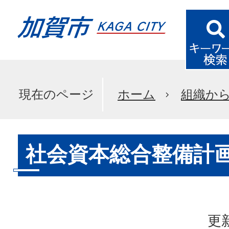
現在のページ
ホーム
組織か
社会資本総合整備計画
更新