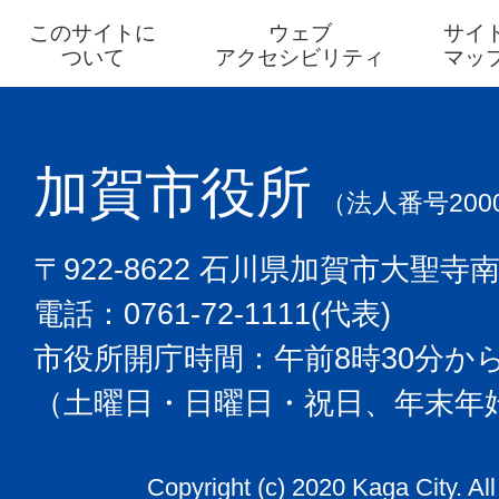
このサイトに
ウェブ
サイ
ついて
アクセシビリティ
マッ
加賀市役所
（法人番号2000
〒922-8622 石川県加賀市大聖寺
電話：0761-72-1111(代表)
市役所開庁時間：午前8時30分から
（土曜日・日曜日・祝日、年末年
Copyright (c) 2020 Kaga City. Al