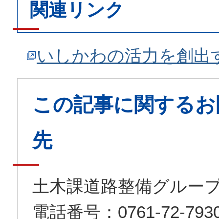
関連リンク
いしかわの活力を創出
この記事に関するお
先
土木課道路整備グルー
電話番号：0761-72-7