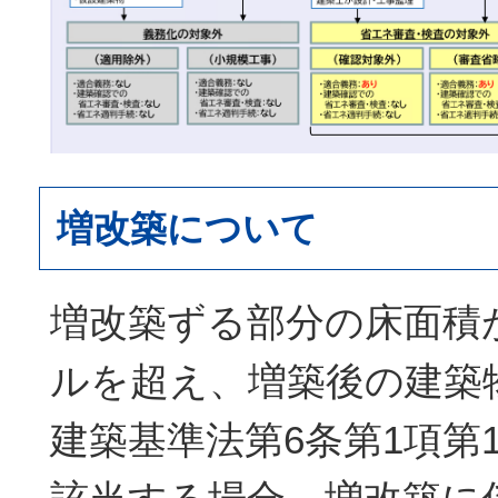
増改築について
増改築ずる部分の床面積
ルを超え、増築後の建築
建築基準法第6条第1項第