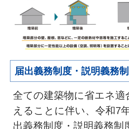
届出義務制度・説明義務制
全ての建築物に省エネ適
えることに伴い、令和7年
出義務制度・説明義務制