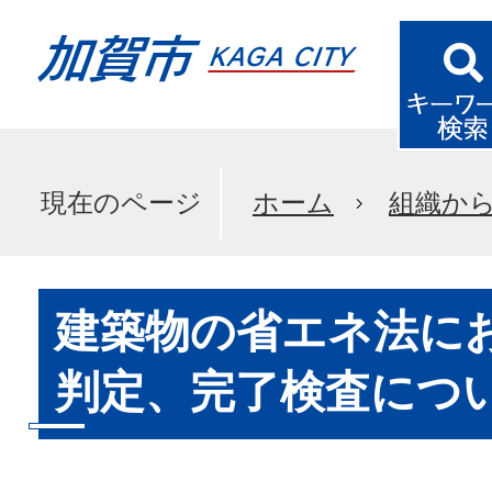
現在のページ
ホーム
組織か
建築物の省エネ法に
判定、完了検査につ