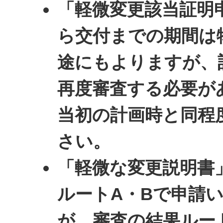
「軽微変更該当証明
ら交付までの期間は
途にもよりますが、
再度審査する必要が
当初の計画時と同程
さい。
「軽微な変更説明書
ルートA・Bで申請
が、審査の結果ルー