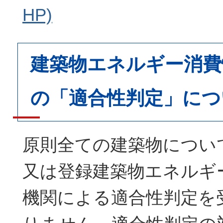
HP)
建築物エネルギー消費
の「適合性判定」につ
原則全ての建築物につい
又は登録建築物エネルギ
機関による適合性判定を