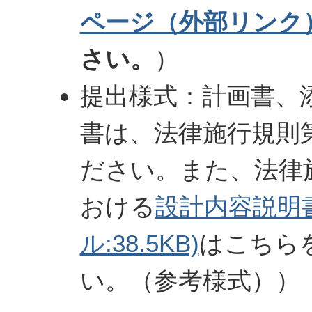
ページ（外部リンク
さい。
）
提出様式：計画書、
書は、法律施行規則
ださい。また、法律
おける
設計内容説明書
ル:38.5KB)
はこちら
い。（参考様式））