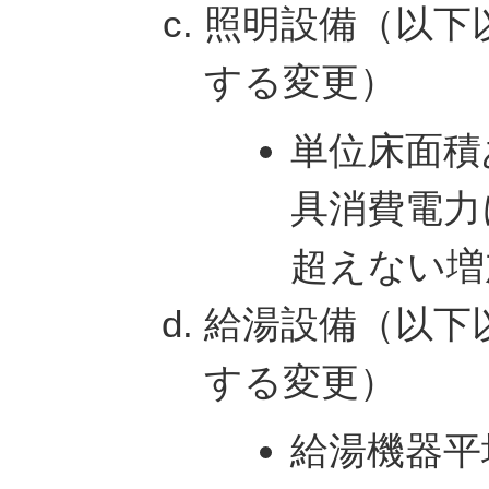
照明設備（以下
する変更）
単位床面積
具消費電力
超えない増
給湯設備（以下
する変更）
給湯機器平