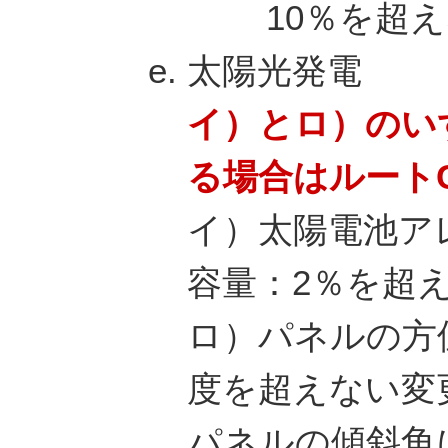
10％を超
太陽光発電
イ）とロ）のい
る場合はルート
イ）太陽電池ア
容量：2％を超
ロ）パネルの方
度を超えない変
パネルの傾斜角