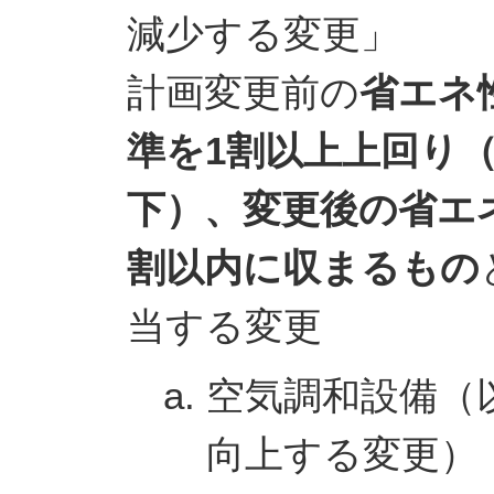
減少する変更」
計画変更前の
省エネ
準を1割以上上回り（B
下）、変更後の省エ
割以内に収まるもの
当する変更
空気調和設備（
向上する変更）