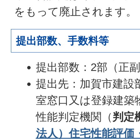
をもって廃止されます。
提出部数、手数料等
提出部数：2部（正
提出先：加賀市建設
室窓口又は登録建築
性能判定機関（
判定
法人）住宅性能評価