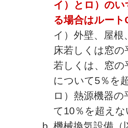
イ）とロ）のい
る場合はルート
イ）外壁、屋根
床若しくは窓の
若しくは、窓の
について5％を
ロ）熱源機器の
て10％を超えな
機械換気設備（