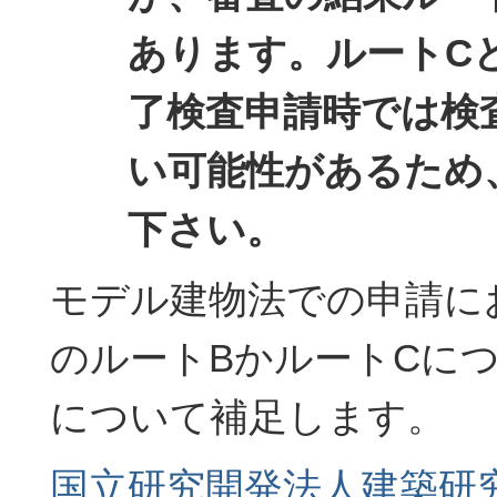
あります。ルートC
了検査申請時では検
い可能性があるため
下さい。
モデル建物法での申請に
のルートBかルートCに
について補足します。
国立研究開発法人建築研