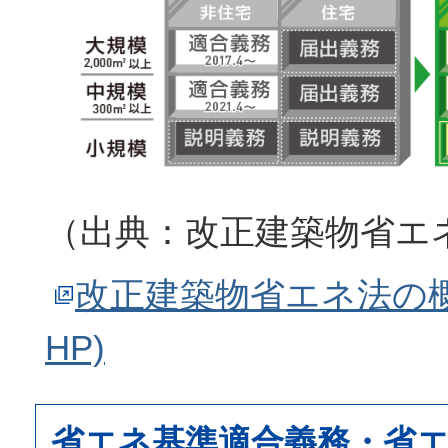
（出典：改正建築物省エ
改正建築物省エネ法の概
HP)
省エネ基準適合義務・省