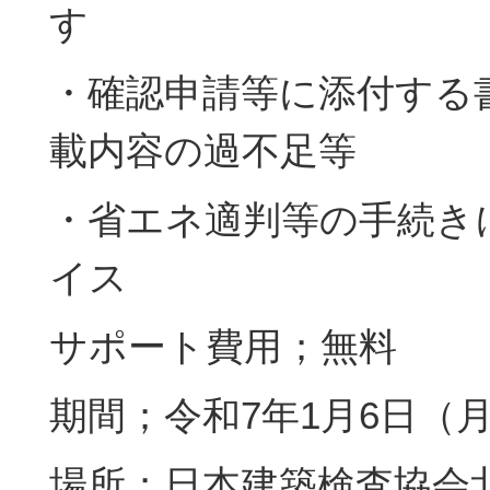
す
・確認申請等に添付する
載内容の過不足等
・省エネ適判等の手続き
イス
サポート費用；無料
期間；令和7年1月6日（
場所；日本建築検査協会