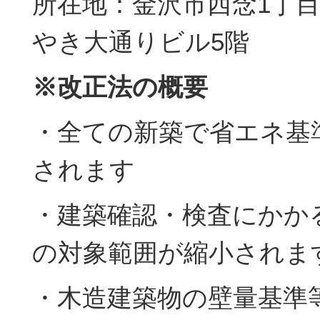
所在地：金沢市西念1丁目
やき大通りビル5階
※改正法の概要
・全ての新築で省エネ基
されます
・建築確認・検査にかか
の対象範囲が縮小されま
・木造建築物の壁量基準