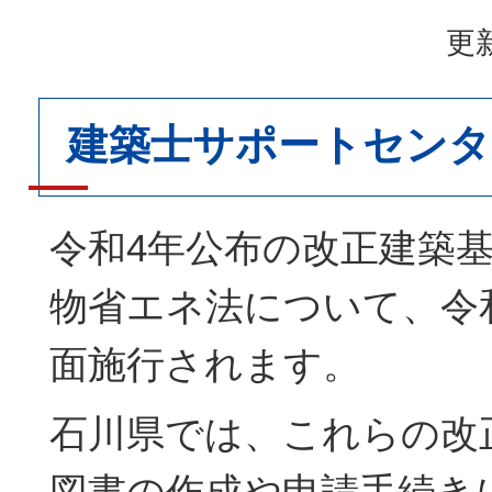
更新
建築士サポートセンタ
令和4年公布の改正建築
物省エネ法について、令
面施行されます。
石川県では、これらの改
図書の作成や申請手続き