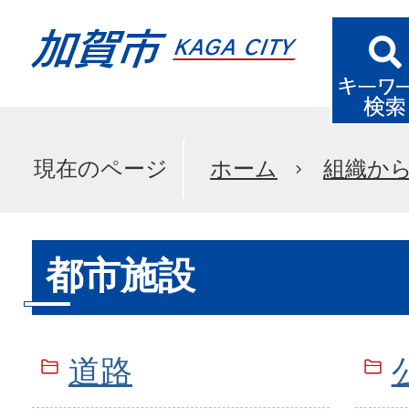
現在のページ
ホーム
組織か
都市施設
道路