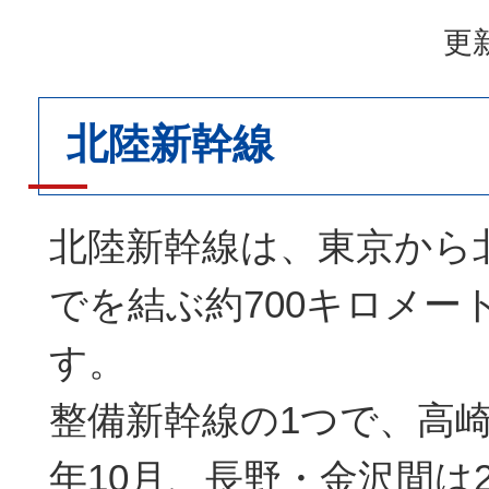
更新
北陸新幹線
北陸新幹線は、東京から
でを結ぶ約700キロメー
す。
整備新幹線の1つで、高崎
年10月、長野・金沢間は2