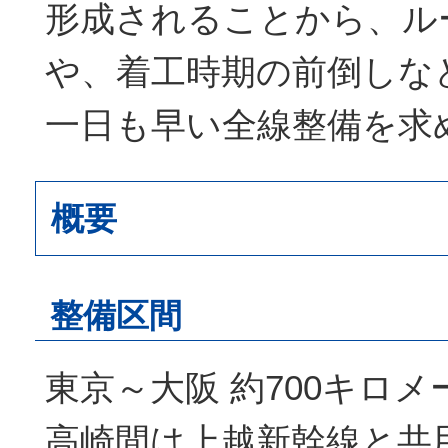
形成されることから、ル
や、着工時期の前倒しな
一日も早い全線整備を求
概要
整備区間
東京～大阪 約700キロメ
高崎間は上越新幹線と共