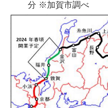
分 ※加賀市調べ