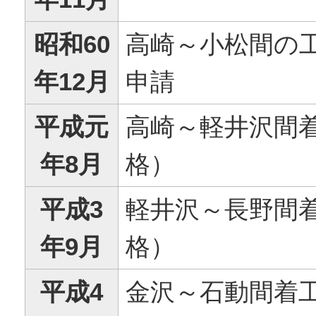
昭和60
高崎～小松間の
年12月
申請
平成元
高崎～軽井沢間
年8月
格）
平成3
軽井沢～長野間
年9月
格）
平成4
金沢～石動間着