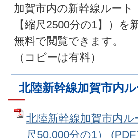
加賀市内の新幹線ルート
【縮尺2500分の1】）
無料で閲覧できます。
（コピーは有料）
北陸新幹線加賀市内ル
北陸新幹線加賀市内ル
尺50,000分の1） (P