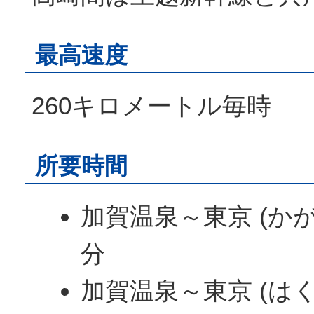
最高速度
260キロメートル毎時
所要時間
加賀温泉～東京 (かが
分
加賀温泉～東京 (はく