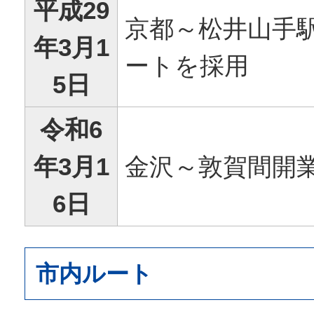
平成29
京都～松井山手
年3月1
ートを採用
5日
令和6
年3月1
金沢～敦賀間開
6日
市内ルート