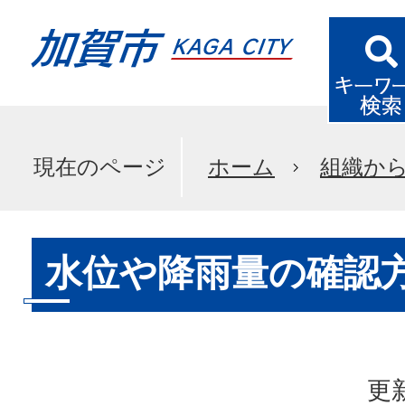
現在のページ
ホーム
組織か
水位や降雨量の確認
更新