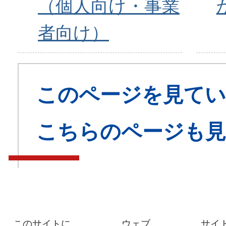
（個人向け・事業
者向け）
このページを見てい
こちらのページも
このサイトに
ウェブ
サイ