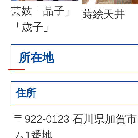
芸妓「晶子」
蒔絵天井
「歳子」
所在地
住所
〒922-0123 石川県加
ム1番地