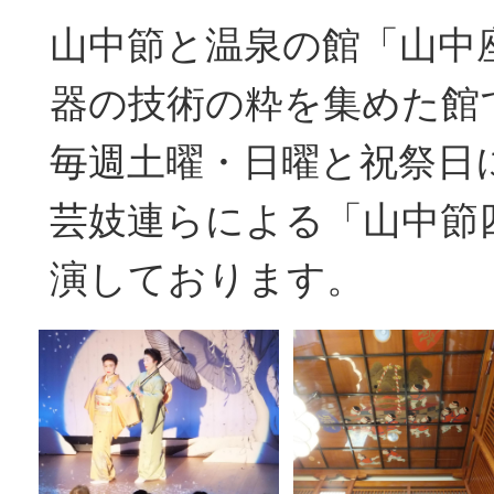
山中節と温泉の館「山中
器の技術の粋を集めた館
毎週土曜・日曜と祝祭日
芸妓連らによる「山中節
演しております。