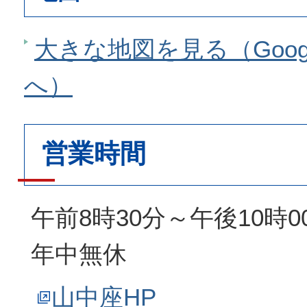
大きな地図を見る（Goog
へ）
営業時間
午前8時30分～午後10時0
年中無休
山中座HP