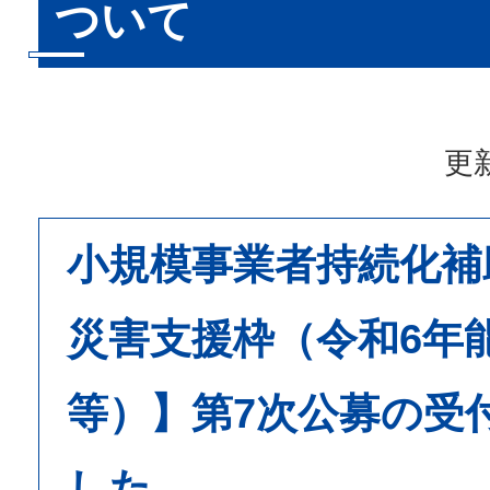
ついて
更新
小規模事業者持続化補
災害支援枠（令和6年
等）】第7次公募の受
した。