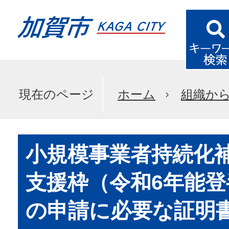
現在のページ
ホーム
組織か
小規模事業者持続化
支援枠（令和6年能
の申請に必要な証明