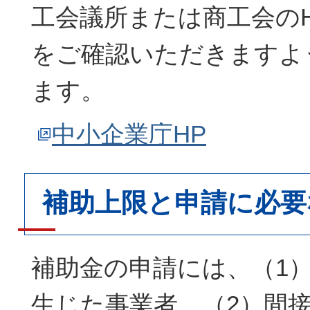
工会議所または商工会の
をご確認いただきますよ
ます。
中小企業庁HP
補助上限と申請に必要
補助金の申請には、（1
生じた事業者、（2）間