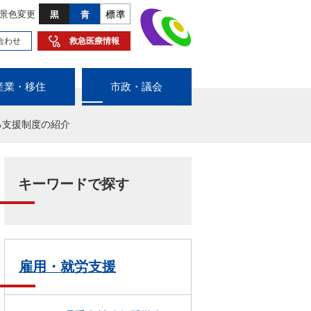
景色変更
合わせ
救急医療情報
産業・移住
市政・議会
る支援制度の紹介
キーワードで探す
雇用・就労支援