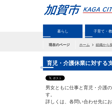
暮らし
子育て・
現在のページ
ホーム
組織から
育児・介護休業に対する
男女ともに仕事と育児・介護の
す。
詳しくは、各問い合わせ先にお