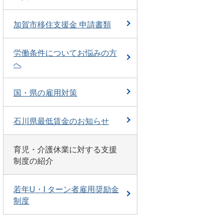
加賀市移住支援金 申請書類
労働条件についてお悩みの方
へ
国・県の雇用対策
石川県最低賃金のお知らせ
育児・介護休業に対する支援
制度の紹介
若年U・I ターン者雇用奨励金
制度