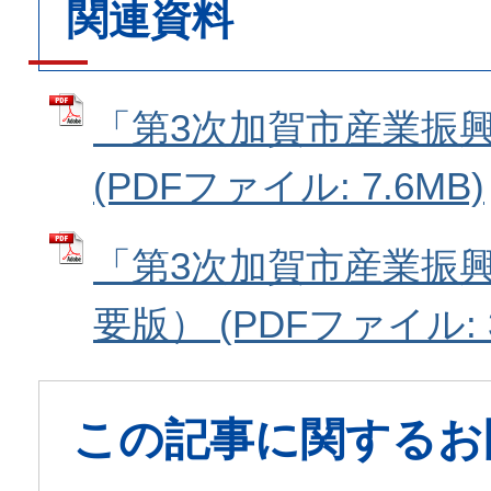
関連資料
「第3次加賀市産業振
(PDFファイル: 7.6MB)
「第3次加賀市産業振
要版） (PDFファイル: 3
この記事に関するお