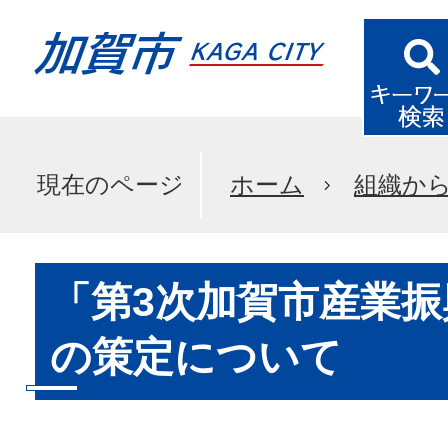
現在のページ
ホーム
組織か
「第3次加賀市産業
の策定について