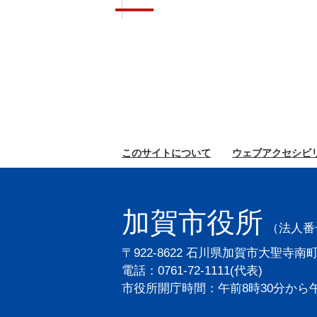
このサイトに
ついて
ウェブ
アクセシビ
加賀市役所
（法人番号2
〒922-8622 石川県加賀市大聖寺南
電話：0761-72-1111(代表)
市役所開庁時間：午前8時30分から午