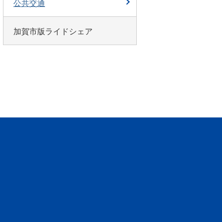
公共交通
加賀市版ライドシェア