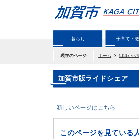
暮らし
子育て・
現在のページ
ホーム
組織から
加賀市版ライドシェア
新しいページはこちら
このページを見ている