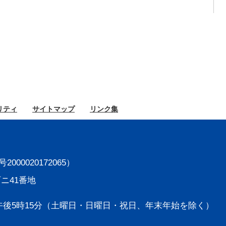
リティ
サイト
マップ
リンク集
000020172065）
町ニ41番地
後5時15分
（土曜日・日曜日・祝日、年末年始を除く）