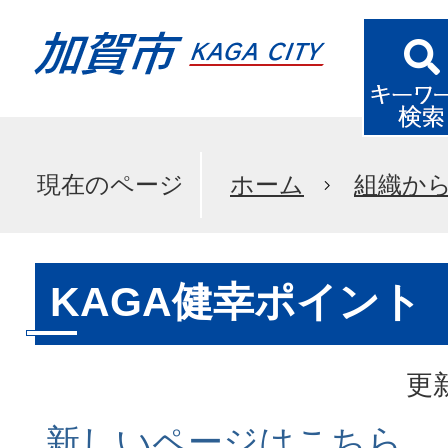
現在のページ
ホーム
組織か
KAGA健幸ポイント
更新
新しいページはこちら