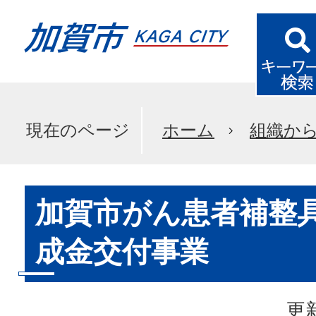
現在のページ
ホーム
組織か
加賀市がん患者補整
成金交付事業
更新