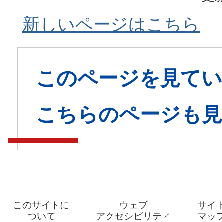
新しいページはこちら
このページを見てい
こちらのページも
このサイトに
ウェブ
サイ
ついて
アクセシビリティ
マッ